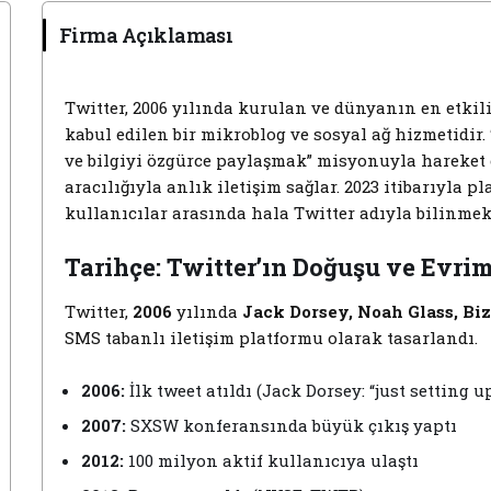
Firma Açıklaması
Twitter, 2006 yılında kurulan ve dünyanın en etkil
kabul edilen bir mikroblog ve sosyal ağ hizmetid
ve bilgiyi özgürce paylaşmak” misyonuyla hareket e
aracılığıyla anlık iletişim sağlar. 2023 itibarıyla p
kullanıcılar arasında hala Twitter adıyla bilinmek
Tarihçe: Twitter’ın Doğuşu ve Evrim
Twitter,
2006
yılında
Jack Dorsey, Noah Glass, Bi
SMS tabanlı iletişim platformu olarak tasarlandı.
2006:
İlk tweet atıldı (Jack Dorsey: “just setting u
2007:
SXSW konferansında büyük çıkış yaptı
2012:
100 milyon aktif kullanıcıya ulaştı