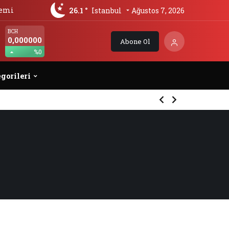
nemi
26.1 °
Istanbul
Ağustos 7, 2026
BCH
0,000000
Abone Ol
%0
gorileri