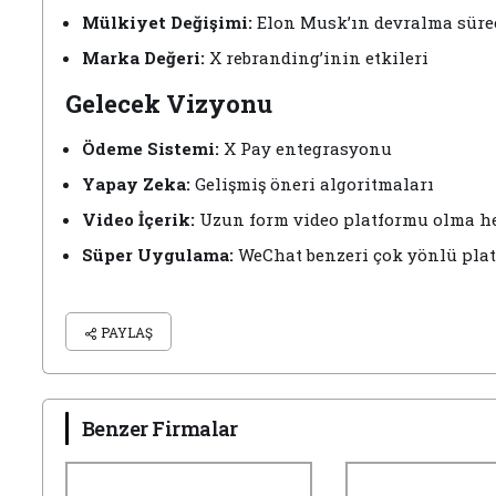
Mülkiyet Değişimi:
Elon Musk’ın devralma süre
Marka Değeri:
X rebranding’inin etkileri
Gelecek Vizyonu
Ödeme Sistemi:
X Pay entegrasyonu
Yapay Zeka:
Gelişmiş öneri algoritmaları
Video İçerik:
Uzun form video platformu olma he
Süper Uygulama:
WeChat benzeri çok yönlü pla
PAYLAŞ
Benzer Firmalar