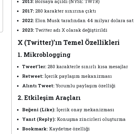
2013:
Borsaya açıldı (NYSE: TWTR)
2017:
280 karakter sınırına çıktı
2022:
Elon Musk tarafından 44 milyar dolara sat
2023:
Twitter adı X olarak değiştirildi
X (Twitter)’ın Temel Özellikleri
1. Mikroblogging
Tweet’ler:
280 karakterle sınırlı kısa mesajlar
Retweet:
İçerik paylaşım mekanizması
Alıntı Tweet:
Yorumlu paylaşım özelliği
2. Etkileşim Araçları
Beğeni (Like):
İçerik onay mekanizması
Yanıt (Reply):
Konuşma zincirleri oluşturma
Bookmark:
Kaydetme özelliği