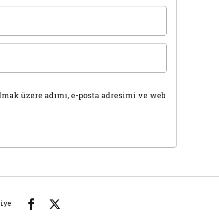
lmak üzere adımı, e-posta adresimi ve web
iye