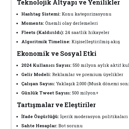
Teknolojik Altyapı ve Yenilikler
Hashtag Sistemi:
Konu kategorizasyonu
Moments:
Önemli olay derlemeleri
Fleets (Kaldırıldı):
24 saatlik hikayeler
Algoritmik Timeline:
Kişiselleştirilmiş akış
Ekonomik ve Sosyal Etki
2024 Kullanıcı Sayısı:
550 milyon aylık aktif ku
Gelir Modeli:
Reklamlar ve premium üyelikler
Çalışan Sayısı:
Yaklaşık 2.000 (Musk dönemi sonr
Günlük Tweet Sayısı:
500 milyon+
Tartışmalar ve Eleştiriler
İfade Özgürlüğü:
İçerik moderasyon politikaları
Sahte Hesaplar:
Bot sorunu