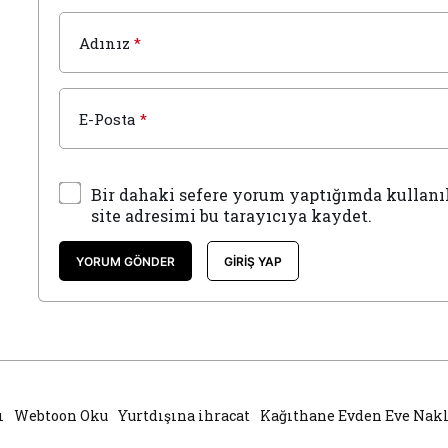
Adınız
*
E-Posta
*
Bir dahaki sefere yorum yaptığımda kullanı
site adresimi bu tarayıcıya kaydet.
YORUM GÖNDER
GIRIŞ YAP
ı
Webtoon Oku
Yurtdışına ihracat
Kağıthane Evden Eve Nakl