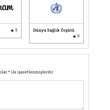
5
Dünya Sağlık Örgütü
0
nlar
*
ile işaretlenmişlerdir