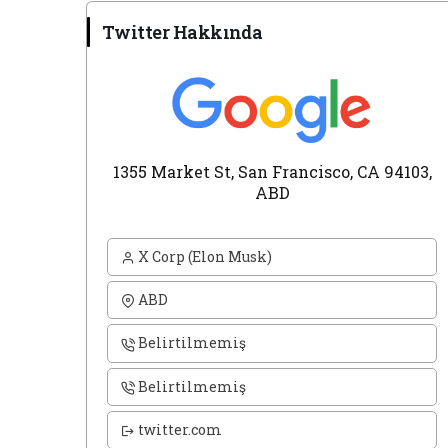
Twitter Hakkında
1355 Market St, San Francisco, CA 94103,
ABD
X Corp (Elon Musk)
ABD
Belirtilmemiş
Belirtilmemiş
twitter.com