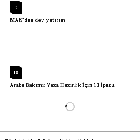
9
MAN’den dev yatırım
10
Araba Bakımı: Yaza Hazırlık İçin 10 İpucu