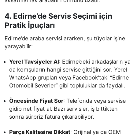
aksatmamak arabanın ömrünü uzatır.
4. Edirne’de Servis Seçimi için
Pratik İpuçları
Edirne’de araba servisi ararken, şu tüyolar işine
yarayabilir:
Yerel Tavsiyeler Al
: Edirne’deki arkadaşların ya
da komşuların hangi servise gittiğini sor. Yerel
WhatsApp grupları veya Facebook’taki “Edirne
Otomobil Severler” gibi topluluklar da faydalı.
Öncesinde Fiyat Sor
: Telefonda veya servise
gidip net fiyat al. Bazı servisler, iş bittikten
sonra sürpriz fatura çıkarabiliyor.
Parça Kalitesine Dikkat
: Orijinal ya da OEM