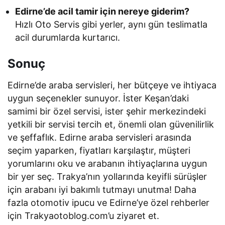
Edirne’de acil tamir için nereye giderim?
Hızlı Oto Servis gibi yerler, aynı gün teslimatla
acil durumlarda kurtarıcı.
Sonuç
Edirne’de araba servisleri, her bütçeye ve ihtiyaca
uygun seçenekler sunuyor. İster Keşan’daki
samimi bir özel servisi, ister şehir merkezindeki
yetkili bir servisi tercih et, önemli olan güvenilirlik
ve şeffaflık. Edirne araba servisleri arasında
seçim yaparken, fiyatları karşılaştır, müşteri
yorumlarını oku ve arabanın ihtiyaçlarına uygun
bir yer seç. Trakya’nın yollarında keyifli sürüşler
için arabanı iyi bakımlı tutmayı unutma! Daha
fazla otomotiv ipucu ve Edirne’ye özel rehberler
için Trakyaotoblog.com’u ziyaret et.