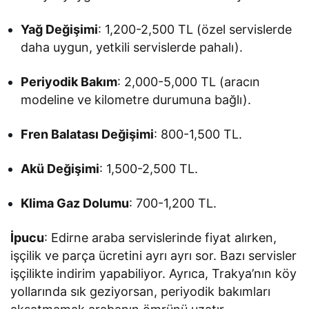
Yağ Değişimi
: 1,200-2,500 TL (özel servislerde
daha uygun, yetkili servislerde pahalı).
Periyodik Bakım
: 2,000-5,000 TL (aracın
modeline ve kilometre durumuna bağlı).
Fren Balatası Değişimi
: 800-1,500 TL.
Akü Değişimi
: 1,500-2,500 TL.
Klima Gaz Dolumu
: 700-1,200 TL.
İpucu
: Edirne araba servislerinde fiyat alırken,
işçilik ve parça ücretini ayrı ayrı sor. Bazı servisler
işçilikte indirim yapabiliyor. Ayrıca, Trakya’nın köy
yollarında sık geziyorsan, periyodik bakımları