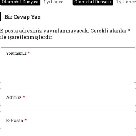
Otomobil Dünyası
1 yıl önce
Otomobil Dünyası
1 yıl önce
Bir Cevap Yaz
E-posta adresiniz yayınlanmayacak.
Gerekli alanlar
*
ile işaretlenmişlerdir
Yorumunuz
*
Adınız
*
E-Posta
*