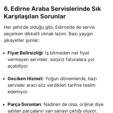
6. Edirne Araba Servislerinde Sık
Karşılaşılan Sorunlar
Her şehirde olduğu gibi, Edirne’de de servis
seçerken dikkatli olmak lazım. Bazı yaygın
şikayetler şunlar:
Fiyat Belirsizliği
: İş bitmeden net fiyat
vermeyen servisler, sürpriz faturalara yol
açabiliyor.
Geciken Hizmet
: Yoğun dönemlerde, bazı
servisler aracı söz verdikleri tarihte teslim
edemiyor.
Parça Sorunları
: Nadiren de olsa, orijinal diye
satılan parçaların yan sanayi çıktığı oluyor.