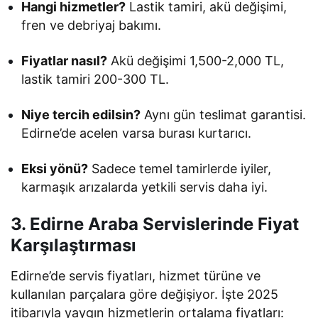
Hangi hizmetler?
Lastik tamiri, akü değişimi,
fren ve debriyaj bakımı.
Fiyatlar nasıl?
Akü değişimi 1,500-2,000 TL,
lastik tamiri 200-300 TL.
Niye tercih edilsin?
Aynı gün teslimat garantisi.
Edirne’de acelen varsa burası kurtarıcı.
Eksi yönü?
Sadece temel tamirlerde iyiler,
karmaşık arızalarda yetkili servis daha iyi.
3. Edirne Araba Servislerinde Fiyat
Karşılaştırması
Edirne’de servis fiyatları, hizmet türüne ve
kullanılan parçalara göre değişiyor. İşte 2025
itibarıyla yaygın hizmetlerin ortalama fiyatları: