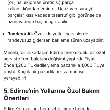
(orijinal ekipman üreticisi) parça
kullanıldığından emin ol. Ucuz yan sanayi
parçalar kısa vadede tasarruf gibi görünse de
uzun vadede başını ağrıtabilir.
Randevu Al
: Özellikle yetkili servislerde
randevusuz gidersen bekleme süren uzayabilir.
Mesela, bir arkadaşım Edirne merkezdeki bir özel
serviste fren balatası değişimi yaptırdı. Fiyat
önce 1,200 TL dediler, ama pazarlıkla 1,000 TL’ye
düştü. Küçük bir pazarlık her zaman işe
yarayabilir!
5. Edirne’nin Yollarına Özel Bakım
Önerileri
Edirne’nin yolları, hem şehir içinde hem de