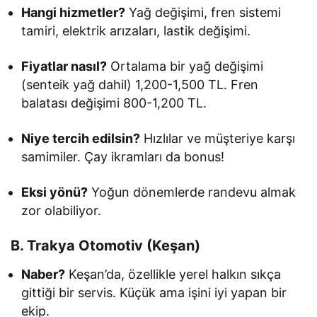
Hangi hizmetler?
Yağ değişimi, fren sistemi
tamiri, elektrik arızaları, lastik değişimi.
Fiyatlar nasıl?
Ortalama bir yağ değişimi
(senteik yağ dahil) 1,200-1,500 TL. Fren
balatası değişimi 800-1,200 TL.
Niye tercih edilsin?
Hızlılar ve müşteriye karşı
samimiler. Çay ikramları da bonus!
Eksi yönü?
Yoğun dönemlerde randevu almak
zor olabiliyor.
B. Trakya Otomotiv (Keşan)
Naber?
Keşan’da, özellikle yerel halkın sıkça
gittiği bir servis. Küçük ama işini iyi yapan bir
ekip.