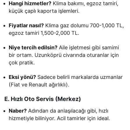
Hangi hizmetler?
Klima bakımı, egzoz tamiri,
küçük çaplı kaporta işlemleri.
Fiyatlar nasıl?
Klima gaz dolumu 700-1,000 TL,
egzoz tamiri 1,500-2,000 TL.
Niye tercih edilsin?
Aile işletmesi gibi samimi
bir ortam. Uzunköprü civarında oturanlar için
çok pratik.
Eksi yönü?
Sadece belirli markalarda uzmanlar
(Fiat ve Renault ağırlıklı).
E. Hızlı Oto Servis (Merkez)
Naber?
Adından da anlaşılacağı gibi, hızlı
hizmetiyle biliniyor. Acil tamirler için ideal.