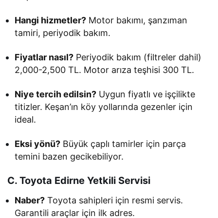
Hangi hizmetler?
Motor bakımı, şanzıman
tamiri, periyodik bakım.
Fiyatlar nasıl?
Periyodik bakım (filtreler dahil)
2,000-2,500 TL. Motor arıza teşhisi 300 TL.
Niye tercih edilsin?
Uygun fiyatlı ve işçilikte
titizler. Keşan’ın köy yollarında gezenler için
ideal.
Eksi yönü?
Büyük çaplı tamirler için parça
temini bazen gecikebiliyor.
C. Toyota Edirne Yetkili Servisi
Naber?
Toyota sahipleri için resmi servis.
Garantili araçlar için ilk adres.