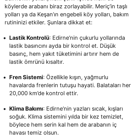
köylerde arabanı biraz zorlayabilir. Meriç’in taşlı
yolları ya da Keşan’ın engebeli köy yolları, bakım
rutininizi etkiler. Şunlara dikkat et:
Lastik Kontrolü
: Edirne’nin çukurlu yollarında
lastik basıncını ayda bir kontrol et. Düşük
basınç, hem yakıt tüketimini artırır hem de
lastik ömrünü kısaltır.
Fren Sistemi
: Özellikle kışın, yağmurlu
havalarda frenlerin tutuşu hayati. Balataları her
20,000 km’de kontrol ettir.
Klima Bakımı
: Edirne’nin yazları sıcak, kışları
soğuk. Klima sistemini yılda bir kez temizlet,
böylece hem serin kal hem de arabanın iç
havası temiz olsun.