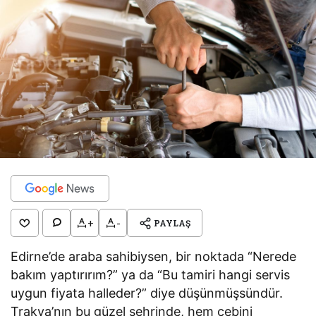
+
-
PAYLAŞ
Edirne’de araba sahibiysen, bir noktada “Nerede
bakım yaptırırım?” ya da “Bu tamiri hangi servis
uygun fiyata halleder?” diye düşünmüşsündür.
Trakya’nın bu güzel şehrinde, hem cebini