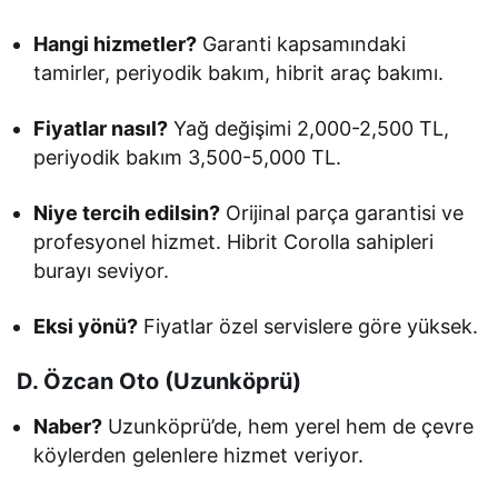
Hangi hizmetler?
Garanti kapsamındaki
tamirler, periyodik bakım, hibrit araç bakımı.
Fiyatlar nasıl?
Yağ değişimi 2,000-2,500 TL,
periyodik bakım 3,500-5,000 TL.
Niye tercih edilsin?
Orijinal parça garantisi ve
profesyonel hizmet. Hibrit Corolla sahipleri
burayı seviyor.
Eksi yönü?
Fiyatlar özel servislere göre yüksek.
D. Özcan Oto (Uzunköprü)
Naber?
Uzunköprü’de, hem yerel hem de çevre
köylerden gelenlere hizmet veriyor.