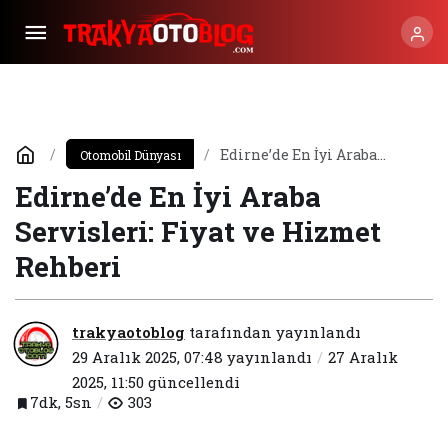
Edirne’de En İyi Araba
Otomobil Dünyası
Servisleri: Fiyat ve Hizmet
Edirne’de En İyi Araba
Rehberi
Servisleri: Fiyat ve Hizmet
Rehberi
trakyaotoblog
tarafından yayınlandı
29 Aralık 2025, 07:48
yayınlandı
27 Aralık
2025, 11:50
güncellendi
7dk, 5sn
303