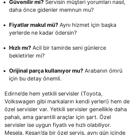
Güvenilir mi?
Servisin müşteri yorumları nasıl,
daha önce gidenler memnun mu?
Fiyatlar makul mü?
Aynı hizmet için başka
yerlerde ne kadar ödersin?
Hızlı mı?
Acil bir tamirde seni günlerce
bekletirler mi?
Orijinal parça kullanıyor mu?
Arabanın ömrü
için bu detay önemli.
Edirne’de hem yetkili servisler (Toyota,
Volkswagen gibi markaların kendi yerleri) hem de
özel servisler var. Yetkili servisler genellikle daha
pahalı, ama garantili araçlar için şart. Özel
servisler ise uygun fiyatlı ve hızlı olabiliyor.
Mesela, Keşan’da bir özel servis, aynı gün içinde