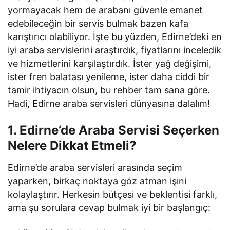
yormayacak hem de arabanı güvenle emanet
edebileceğin bir servis bulmak bazen kafa
karıştırıcı olabiliyor. İşte bu yüzden, Edirne’deki en
iyi araba servislerini araştırdık, fiyatlarını inceledik
ve hizmetlerini karşılaştırdık. İster yağ değişimi,
ister fren balatası yenileme, ister daha ciddi bir
tamir ihtiyacın olsun, bu rehber tam sana göre.
Hadi, Edirne araba servisleri dünyasına dalalım!
1. Edirne’de Araba Servisi Seçerken
Nelere Dikkat Etmeli?
Edirne’de araba servisleri arasında seçim
yaparken, birkaç noktaya göz atman işini
kolaylaştırır. Herkesin bütçesi ve beklentisi farklı,
ama şu sorulara cevap bulmak iyi bir başlangıç: