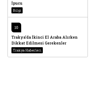
İpucu
Bilgi
10
Trakya’da İkinci El Araba Alırken
Dikkat Edilmesi Gerekenler
Trakya Haberleri