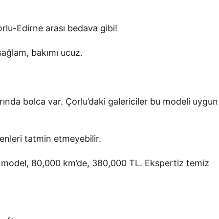
Çorlu-Edirne arası bedava gibi!
 sağlam, bakımı ucuz.
ında bolca var. Çorlu’daki galericiler bu modeli uygun
nleri tatmin etmeyebilir.
9 model, 80,000 km’de, 380,000 TL. Ekspertiz temiz