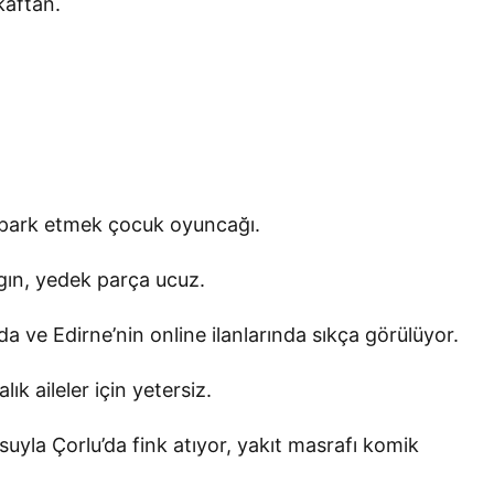
kaftan.
a park etmek çocuk oyuncağı.
ygın, yedek parça ucuz.
da ve Edirne’nin online ilanlarında sıkça görülüyor.
ık aileler için yetersiz.
suyla Çorlu’da fink atıyor, yakıt masrafı komik