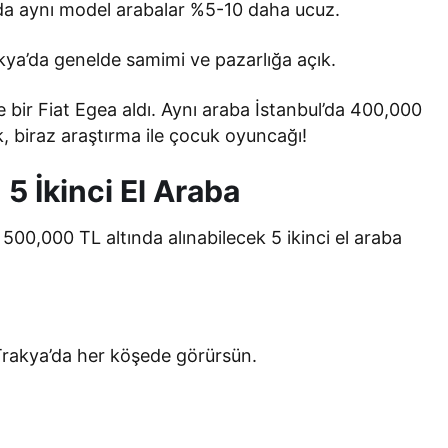
ğ’da aynı model arabalar %5-10 daha ucuz.
Trakya’da genelde samimi ve pazarlığa açık.
 bir Fiat Egea aldı. Aynı araba İstanbul’da 400,000
, biraz araştırma ile çocuk oyuncağı!
5 İkinci El Araba
500,000 TL altında alınabilecek 5 ikinci el araba
Trakya’da her köşede görürsün.