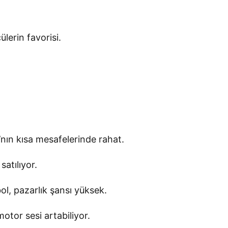
lerin favorisi.
nın kısa mesafelerinde rahat.
satılıyor.
bol, pazarlık şansı yüksek.
otor sesi artabiliyor.