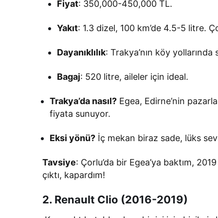
Fiyat
: 350,000-450,000 TL.
Yakıt
: 1.3 dizel, 100 km’de 4.5-5 litre. 
Dayanıklılık
: Trakya’nın köy yollarında
Bagaj
: 520 litre, aileler için ideal.
Trakya’da nasıl?
Egea, Edirne’nin pazarlar
fiyata sunuyor.
Eksi yönü?
İç mekan biraz sade, lüks seve
Tavsiye
: Çorlu’da bir Egea’ya baktım, 201
çıktı, kapardım!
2. Renault Clio (2016-2019)