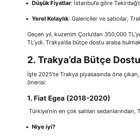
Düşük Fiyatlar
: İstanbul’a göre Tekirda
Yerel Kolaylık
: Galericiler ve satıcılar, 
Geçen yıl, kuzenim Çorlu’dan 350,000 TL’ye
TL’ydi. Trakya’da bütçe dostu araba bulmak
2. Trakya’da Bütçe Dostu 
İşte 2025’te Trakya piyasasında öne çıkan, 
önerisi:
1. Fiat Egea (2018-2020)
Türkiye’nin en çok satılan sedanlarından, 
Niye iyi?