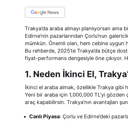
Trakya’da araba almayı planlıyorsan ama bütç
Edirne’nin pazarlarından Çorlu’nun galerici
mümkün. Önemli olan, hem cebine uygun hem
Bu rehberde, 2025’te Trakya’da bütçe dostu i
fiyat-performans dengesiyle öne çıkıyor. 
1. Neden İkinci El, Trakya
İkinci el araba almak, özellikle Trakya gib
Yeni bir araba için 1,000,000 TL’yi gözden
araç kapabilirsin. Trakya’nın avantajları şun
Canlı Piyasa
: Çorlu ve Edirne’deki pazarl