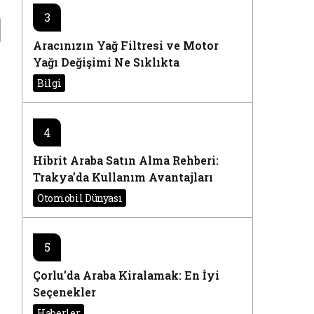
3
Aracınızın Yağ Filtresi ve Motor
Yağı Değişimi Ne Sıklıkta
Yapılmalı?
Bilgi
4
Hibrit Araba Satın Alma Rehberi:
Trakya’da Kullanım Avantajları
Otomobil Dünyası
5
Çorlu’da Araba Kiralamak: En İyi
Seçenekler
Haberler