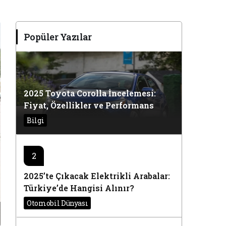
Popüler Yazılar
2025 Toyota Corolla İncelemesi:
Fiyat, Özellikler ve Performans
Bilgi
2
2025’te Çıkacak Elektrikli Arabalar:
Türkiye’de Hangisi Alınır?
Otomobil Dünyası