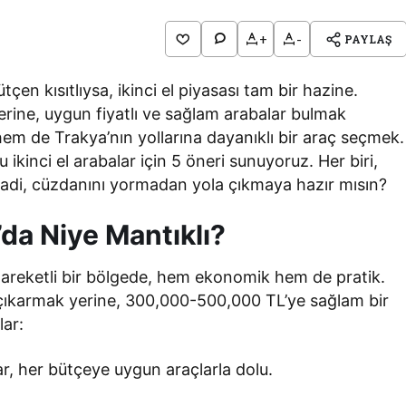
+
-
PAYLAŞ
en kısıtlıysa, ikinci el piyasası tam bir hazine.
lerine, uygun fiyatlı ve sağlam arabalar bulmak
 de Trakya’nın yollarına dayanıklı bir araç seçmek.
kinci el arabalar için 5 öneri sunuyoruz. Her biri,
Hadi, cüzdanını yormadan yola çıkmaya hazır mısın?
’da Niye Mantıklı?
i hareketli bir bölgede, hem ekonomik hem de pratik.
 çıkarmak yerine, 300,000-500,000 TL’ye sağlam bir
lar:
ar, her bütçeye uygun araçlarla dolu.