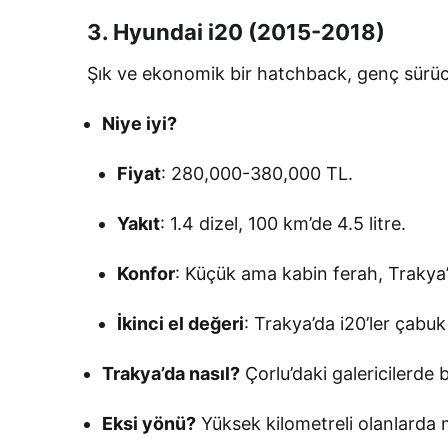
3. Hyundai i20 (2015-2018)
Şık ve ekonomik bir hatchback, genç sürücü
Niye iyi?
Fiyat
: 280,000-380,000 TL.
Yakıt
: 1.4 dizel, 100 km’de 4.5 litre.
Konfor
: Küçük ama kabin ferah, Trakya’
İkinci el değeri
: Trakya’da i20’ler çabuk 
Trakya’da nasıl?
Çorlu’daki galericilerde 
Eksi yönü?
Yüksek kilometreli olanlarda m